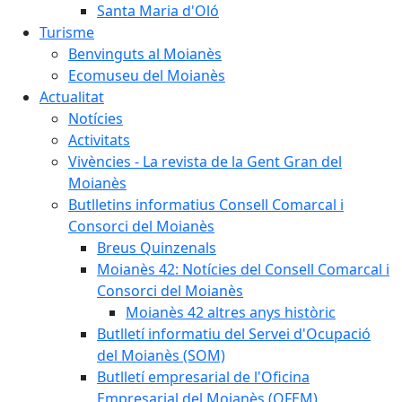
Santa Maria d'Oló
Turisme
Benvinguts al Moianès
Ecomuseu del Moianès
Actualitat
Notícies
Activitats
Vivències - La revista de la Gent Gran del
Moianès
Butlletins informatius Consell Comarcal i
Consorci del Moianès
Breus Quinzenals
Moianès 42: Notícies del Consell Comarcal i
Consorci del Moianès
Moianès 42 altres anys històric
Butlletí informatiu del Servei d'Ocupació
del Moianès (SOM)
Butlletí empresarial de l'Oficina
Empresarial del Moianès (OFEM)