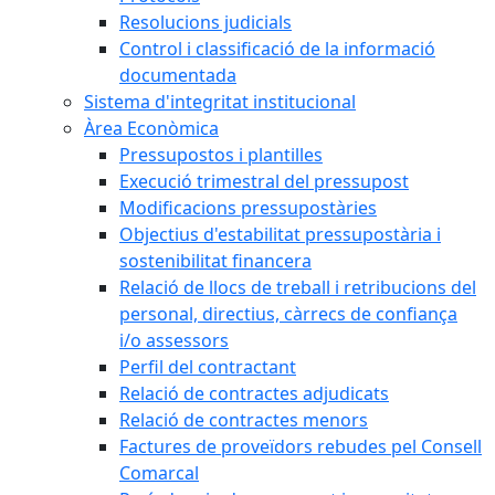
Resolucions judicials
Control i classificació de la informació
documentada
Sistema d'integritat institucional
Àrea Econòmica
Pressupostos i plantilles
Execució trimestral del pressupost
Modificacions pressupostàries
Objectius d'estabilitat pressupostària i
sostenibilitat financera
Relació de llocs de treball i retribucions del
personal, directius, càrrecs de confiança
i/o assessors
Perfil del contractant
Relació de contractes adjudicats
Relació de contractes menors
Factures de proveïdors rebudes pel Consell
Comarcal