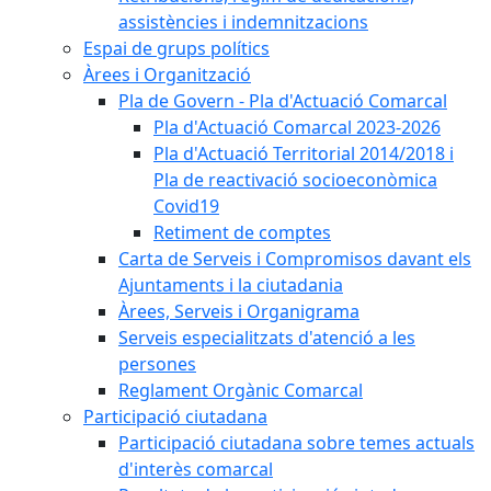
assistències i indemnitzacions
Espai de grups polítics
Àrees i Organització
Pla de Govern - Pla d'Actuació Comarcal
Pla d'Actuació Comarcal 2023-2026
Pla d'Actuació Territorial 2014/2018 i
Pla de reactivació socioeconòmica
Covid19
Retiment de comptes
Carta de Serveis i Compromisos davant els
Ajuntaments i la ciutadania
Àrees, Serveis i Organigrama
Serveis especialitzats d'atenció a les
persones
Reglament Orgànic Comarcal
Participació ciutadana
Participació ciutadana sobre temes actuals
d'interès comarcal