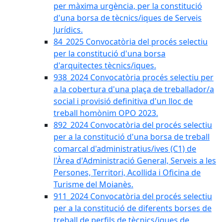
per màxima urgència, per la constitució
d'una borsa de tècnics/iques de Serveis
Jurídics.
84_2025 Convocatòria del procés selectiu
per la constitució d'una borsa
d'arquitectes tècnics/iques.
938_2024 Convocatòria procés selectiu per
a la cobertura d'una plaça de treballador/a
social i provisió definitiva d'un lloc de
treball homònim OPO 2023.
892_2024 Convocatòria del procés selectiu
per a la constitució d'una borsa de treball
comarcal d'administratius/ives (C1) de
l'Àrea d'Administració General, Serveis a les
Persones, Territori, Acollida i Oficina de
Turisme del Moianès.
911_2024 Convocatòria del procés selectiu
per a la constitució de diferents borses de
treball de perfils de tècnics/iques de