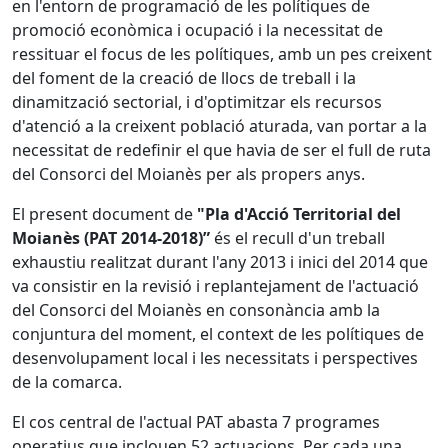
en l'entorn de programació de les polítiques de
promoció econòmica i ocupació i la necessitat de
ressituar el focus de les polítiques, amb un pes creixent
del foment de la creació de llocs de treball i la
dinamització sectorial, i d'optimitzar els recursos
d'atenció a la creixent població aturada, van portar a la
necessitat de redefinir el que havia de ser el full de ruta
del Consorci del Moianès per als propers anys.
El present document de
"Pla d'Acció Territorial del
Moianès (PAT 2014-2018)”
és el recull d'un treball
exhaustiu realitzat durant l'any 2013 i inici del 2014 que
va consistir en la revisió i replantejament de l'actuació
del Consorci del Moianès en consonància amb la
conjuntura del moment, el context de les polítiques de
desenvolupament local i les necessitats i perspectives
de la comarca.
El cos central de l'actual PAT abasta 7 programes
operatius que inclouen 52 actuacions. Per cada una