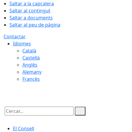
Saltar a la capçalera
Saltar al contingut
Saltar a documents
Saltar al peu de pàgina
Contactar
Idiomes
Català
Castellà
Anglès
Alemany
Francès
07.08.2026 | 04:03
Cercar:
El Consell