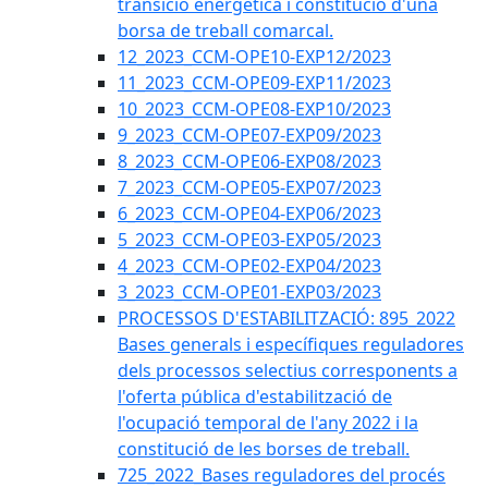
transició energètica i constitució d'una
borsa de treball comarcal.
12_2023_CCM-OPE10-EXP12/2023
11_2023_CCM-OPE09-EXP11/2023
10_2023_CCM-OPE08-EXP10/2023
9_2023_CCM-OPE07-EXP09/2023
8_2023_CCM-OPE06-EXP08/2023
7_2023_CCM-OPE05-EXP07/2023
6_2023_CCM-OPE04-EXP06/2023
5_2023_CCM-OPE03-EXP05/2023
4_2023_CCM-OPE02-EXP04/2023
3_2023_CCM-OPE01-EXP03/2023
PROCESSOS D'ESTABILITZACIÓ: 895_2022
Bases generals i específiques reguladores
dels processos selectius corresponents a
l'oferta pública d'estabilització de
l'ocupació temporal de l'any 2022 i la
constitució de les borses de treball.
725_2022_Bases reguladores del procés