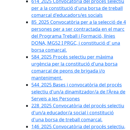
614_2025 Convocatòria del procès selectiu
per a la constitució d'una borsa de treball
comarcal d'educadors/es socials
85_2025 Convocatòria per a la selecció de 4
persones per a ser contractada en el marc
del Programa Treball i Formació, línies
DONA, MG52 I PRGC, i constitució d' una
borsa comarcal.
584_2025 Procés selectiu per màxima
urgència per la constitució d'una borsa
comarcal de peons de brigada i/o
manteniment.
544_2025 Bases i convocatòria del procés
selectiu d'un/a dinamitzador/a de l'Àrea de
Serveis a les Persones
228_2025 Convocatòria del procés selectiu
d'un/a educador/a social i constitució
d'una borsa de treball comarcal.
146_2025 Convocatòria del procés selectiu,