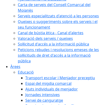
Carta de serveis del Consell Comarcal del
Moianès
Serveis especialitzats d'atenció a les persones
Queixes o suggeriments sobre els serveis i el
seu funcionament
Canal de bústia ètica - Canal d'alertes
Valoració dels serveis / queixes
Sol·licitud d'accés a la informació pública
Peticions rebudes i resolucions emeses de les
sol·licituds de dret d'accés a la informació
pública
Àrees
Educació
Transport escolar i Menjador preceptiu
Espai del migdia comarcal
Ajuts individuals de menjador
Jornades intensives
Servei de canguratge