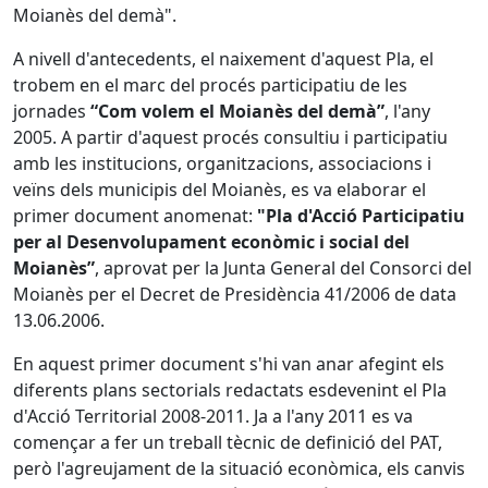
Moianès del demà".
A nivell d'antecedents, el naixement d'aquest Pla, el
trobem en el marc del procés participatiu de les
jornades
“Com volem el Moianès del demà”
, l'any
2005. A partir d'aquest procés consultiu i participatiu
amb les institucions, organitzacions, associacions i
veïns dels municipis del Moianès, es va elaborar el
primer document anomenat:
"Pla d'Acció Participatiu
per al Desenvolupament econòmic i social del
Moianès”
, aprovat per la Junta General del Consorci del
Moianès per el Decret de Presidència 41/2006 de data
13.06.2006.
En aquest primer document s'hi van anar afegint els
diferents plans sectorials redactats esdevenint el Pla
d'Acció Territorial 2008-2011. Ja a l'any 2011 es va
començar a fer un treball tècnic de definició del PAT,
però l'agreujament de la situació econòmica, els canvis