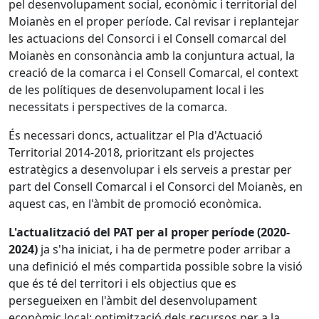
pel desenvolupament social, econòmic i territorial del
Moianès en el proper període. Cal revisar i replantejar
les actuacions del Consorci i el Consell comarcal del
Moianès en consonància amb la conjuntura actual, la
creació de la comarca i el Consell Comarcal, el context
de les polítiques de desenvolupament local i les
necessitats i perspectives de la comarca.
És necessari doncs, actualitzar el Pla d'Actuació
Territorial 2014-2018, prioritzant els projectes
estratègics a desenvolupar i els serveis a prestar per
part del Consell Comarcal i el Consorci del Moianès, en
aquest cas, en l'àmbit de promoció econòmica.
L'actualització del PAT per al proper període (2020-
2024)
ja s'ha iniciat, i ha de permetre poder arribar a
una definició el més compartida possible sobre la visió
que és té del territori i els objectius que es
persegueixen en l'àmbit del desenvolupament
econòmic local: optimització dels recursos per a la