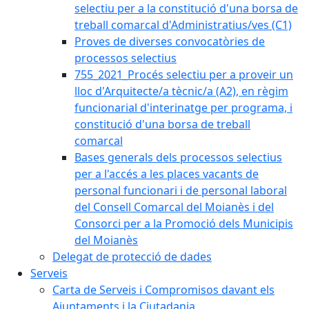
selectiu per a la constitució d'una borsa de
treball comarcal d'Administratius/ves (C1)
Proves de diverses convocatòries de
processos selectius
755_2021_Procés selectiu per a proveir un
lloc d'Arquitecte/a tècnic/a (A2), en règim
funcionarial d'interinatge per programa, i
constitució d'una borsa de treball
comarcal
Bases generals dels processos selectius
per a l'accés a les places vacants de
personal funcionari i de personal laboral
del Consell Comarcal del Moianès i del
Consorci per a la Promoció dels Municipis
del Moianès
Delegat de protecció de dades
Serveis
Carta de Serveis i Compromisos davant els
Ajuntaments i la Ciutadania