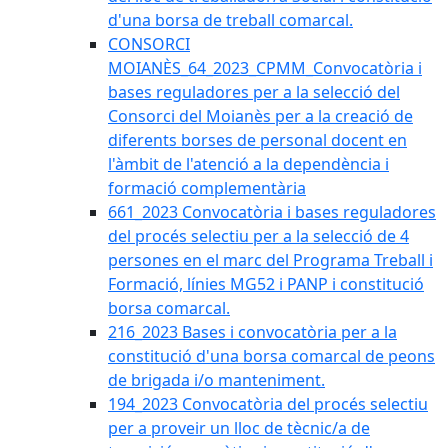
d'una borsa de treball comarcal.
CONSORCI
MOIANÈS_64_2023_CPMM_Convocatòria i
bases reguladores per a la selecció del
Consorci del Moianès per a la creació de
diferents borses de personal docent en
l'àmbit de l'atenció a la dependència i
formació complementària
661_2023 Convocatòria i bases reguladores
del procés selectiu per a la selecció de 4
persones en el marc del Programa Treball i
Formació, línies MG52 i PANP i constitució
borsa comarcal.
216_2023 Bases i convocatòria per a la
constitució d'una borsa comarcal de peons
de brigada i/o manteniment.
194_2023 Convocatòria del procés selectiu
per a proveir un lloc de tècnic/a de