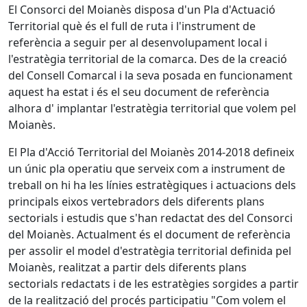
El Consorci del Moianès disposa d'un Pla d'Actuació
Territorial què és el full de ruta i l'instrument de
referència a seguir per al desenvolupament local i
l'estratègia territorial de la comarca. Des de la creació
del Consell Comarcal i la seva posada en funcionament
aquest ha estat i és el seu document de referència
alhora d' implantar l'estratègia territorial que volem pel
Moianès.
El Pla d'Acció Territorial del Moianès 2014-2018 defineix
un únic pla operatiu que serveix com a instrument de
treball on hi ha les línies estratègiques i actuacions dels
principals eixos vertebradors dels diferents plans
sectorials i estudis que s'han redactat des del Consorci
del Moianès. Actualment és el document de referència
per assolir el model d'estratègia territorial definida pel
Moianès, realitzat a partir dels diferents plans
sectorials redactats i de les estratègies sorgides a partir
de la realització del procés participatiu "Com volem el