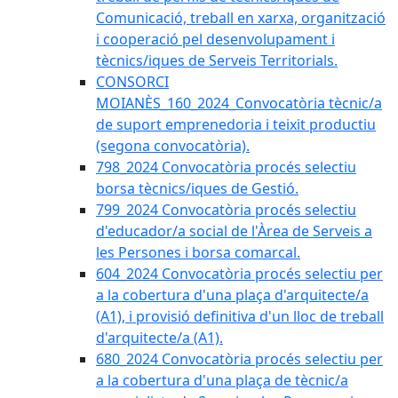
Comunicació, treball en xarxa, organització
i cooperació pel desenvolupament i
tècnics/iques de Serveis Territorials.
CONSORCI
MOIANÈS_160_2024_Convocatòria tècnic/a
de suport emprenedoria i teixit productiu
(segona convocatòria).
798_2024 Convocatòria procés selectiu
borsa tècnics/iques de Gestió.
799_2024 Convocatòria procés selectiu
d'educador/a social de l'Àrea de Serveis a
les Persones i borsa comarcal.
604_2024 Convocatòria procés selectiu per
a la cobertura d'una plaça d'arquitecte/a
(A1), i provisió definitiva d'un lloc de treball
d'arquitecte/a (A1).
680_2024 Convocatòria procés selectiu per
a la cobertura d'una plaça de tècnic/a