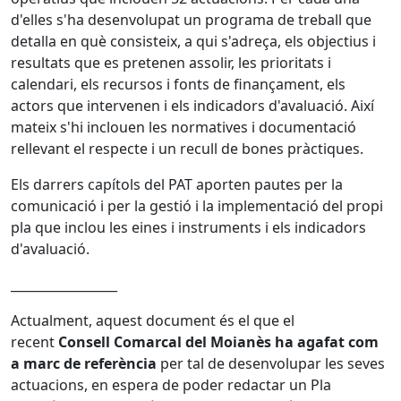
d'elles s'ha desenvolupat un programa de treball que
detalla en què consisteix, a qui s'adreça, els objectius i
resultats que es pretenen assolir, les prioritats i
calendari, els recursos i fonts de finançament, els
actors que intervenen i els indicadors d'avaluació. Així
mateix s'hi inclouen les normatives i documentació
rellevant el respecte i un recull de bones pràctiques.
Els darrers capítols del PAT aporten pautes per la
comunicació i per la gestió i la implementació del propi
pla que inclou les eines i instruments i els indicadors
d'avaluació.
_________________
Actualment, aquest document és el que el
recent
Consell Comarcal del Moianès ha agafat com
a marc de referència
per tal de desenvolupar les seves
actuacions, en espera de poder redactar un Pla