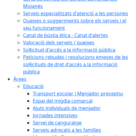
Moianès
Serveis especialitzats d'atenció a les persones
Queixes o suggeriments sobre els serveis i el
seu funcionament
Canal de bústia ètica - Canal d'alertes
Valoració dels serveis / queixes
Sol·licitud d'accés a la informació pública
Peticions rebudes i resolucions emeses de les
sol·licituds de dret d'accés a la informació
pública
Àrees
Educació
Transport escolar i Menjador preceptiu
Espai del migdia comarcal
Ajuts individuals de menjador
Jornades intensives
Servei de canguratge
Serveis adreçats a les famílies