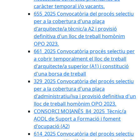
caràcter temporal i/o vacants.
655_2025 Convocatòria del procés selectiu
per a la cobertura d'una plaça
d'arquitecte/a tècnic/a A2 i provisió
definitiva d'un lloc de treball homònim
OPO 2023.
661_2025 Convocatòria procés selectiu per
a cobrir temporalment el lloc de treball
d'arquitecte/a superior (A1) i constitució
d'una borsa de treball
329_2025 Convocatòria del procés selectiu
per a la cobertura d'una plaça
d'administratiu/iva i provisió definitiva d'un
lloc de treball homònim OPO 2023.
CONSORCI MOIANÈS_84_2025_Tècnic/a
AODL de Suport a Formació i foment
d'ocupació (A2)
614_2025 Convocatòria del procès selectiu