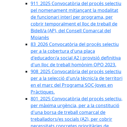
911_2025 Convocatòria del procés selectiu
pel nomenament mitjançant la modalitat
de funcionari interí per programa, per
cobrir temporalment el lloc de treball de
Bidell/a (AP), del Consell Comarcal del
Moianès
83_2026 Convocatòria del procés selectiu
per a la cobertura d'una plaça
d'educador/a social A2 i provisió definitiva
d'un lloc de treball homònim OPO 2023.
908_2025 Convocatòria del procés selectiu
per a la selecció d'un/a tècnic/a de territori
en el marc del Programa SOC-Joves en
Pràctiques.
801_2025 Convocatòria del procés selectiu,
per màxima urgència, per a la constitució
d'una borsa de treball comarcal de
treballadors/es socials (A2), per cobrir
necessitats concretes prioritàries de