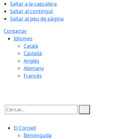
Saltar a la capçalera
Saltar al contingut
Saltar al peu de pàgina
Contactar
Idiomes
Català
Castellà
Anglès
Alemany
Francès
09.08.2026 | 05:45
Cercar:
El Consell
Benvinguda