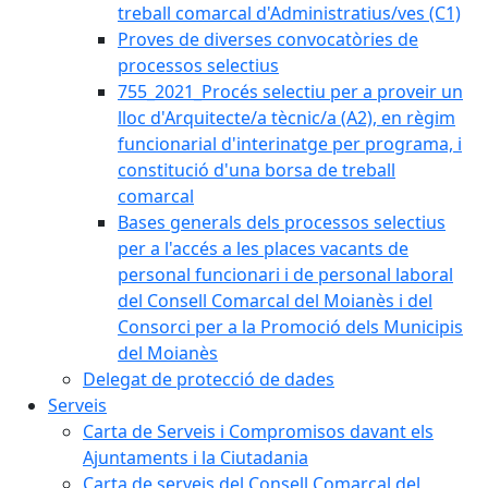
treball comarcal d'Administratius/ves (C1)
Proves de diverses convocatòries de
processos selectius
755_2021_Procés selectiu per a proveir un
lloc d'Arquitecte/a tècnic/a (A2), en règim
funcionarial d'interinatge per programa, i
constitució d'una borsa de treball
comarcal
Bases generals dels processos selectius
per a l'accés a les places vacants de
personal funcionari i de personal laboral
del Consell Comarcal del Moianès i del
Consorci per a la Promoció dels Municipis
del Moianès
Delegat de protecció de dades
Serveis
Carta de Serveis i Compromisos davant els
Ajuntaments i la Ciutadania
Carta de serveis del Consell Comarcal del