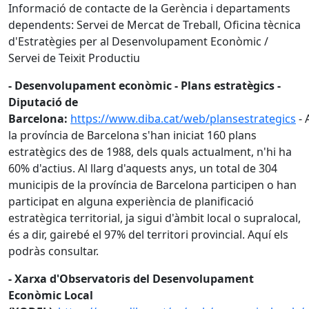
Informació de contacte de la Gerència i departaments
dependents: Servei de Mercat de Treball, Oficina tècnica
d'Estratègies per al Desenvolupament Econòmic /
Servei de Teixit Productiu
- Desenvolupament econòmic - Plans estratègics -
Diputació de
Barcelona:
https://www.diba.cat/web/plansestrategics
- 
la província de Barcelona s'han iniciat 160 plans
estratègics des de 1988, dels quals actualment, n'hi ha
60% d'actius. Al llarg d'aquests anys, un total de 304
municipis de la província de Barcelona participen o han
participat en alguna experiència de planificació
estratègica territorial, ja sigui d'àmbit local o supralocal,
és a dir, gairebé el 97% del territori provincial. Aquí els
podràs consultar.
- Xarxa d'Observatoris del Desenvolupament
Econòmic Local