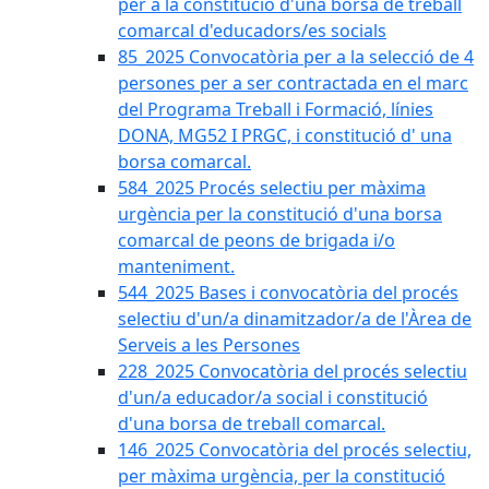
per a la constitució d'una borsa de treball
comarcal d'educadors/es socials
85_2025 Convocatòria per a la selecció de 4
persones per a ser contractada en el marc
del Programa Treball i Formació, línies
DONA, MG52 I PRGC, i constitució d' una
borsa comarcal.
584_2025 Procés selectiu per màxima
urgència per la constitució d'una borsa
comarcal de peons de brigada i/o
manteniment.
544_2025 Bases i convocatòria del procés
selectiu d'un/a dinamitzador/a de l'Àrea de
Serveis a les Persones
228_2025 Convocatòria del procés selectiu
d'un/a educador/a social i constitució
d'una borsa de treball comarcal.
146_2025 Convocatòria del procés selectiu,
per màxima urgència, per la constitució