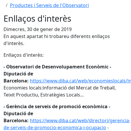
Productes i Serveis de l'Observatori
Enllaços d'interès
Dimecres, 30 de gener de 2019
En aquest apartat hi trobareu diferents enllaços
d'interès.
Enllaços d'interès:
- Observatori de Desenvolupament Econòmic -
Diputació de
Barcelona:
https://www.diba.cat/web/economieslocals/in
Economies locals:informació del Mercat de Treball,
Teixit Productiu, Estratègies Locals...
- Gerència de serveis de promoció econòmica -
Diputació de
Barcelona:
https://www.diba.cat/web/directori/gerencia-
de-serveis-de-promocio-economica-i-ocupacio
-