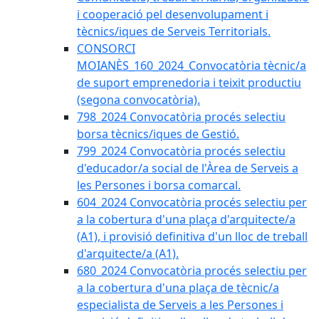
i cooperació pel desenvolupament i
tècnics/iques de Serveis Territorials.
CONSORCI
MOIANÈS_160_2024_Convocatòria tècnic/a
de suport emprenedoria i teixit productiu
(segona convocatòria).
798_2024 Convocatòria procés selectiu
borsa tècnics/iques de Gestió.
799_2024 Convocatòria procés selectiu
d'educador/a social de l'Àrea de Serveis a
les Persones i borsa comarcal.
604_2024 Convocatòria procés selectiu per
a la cobertura d'una plaça d'arquitecte/a
(A1), i provisió definitiva d'un lloc de treball
d'arquitecte/a (A1).
680_2024 Convocatòria procés selectiu per
a la cobertura d'una plaça de tècnic/a
especialista de Serveis a les Persones i