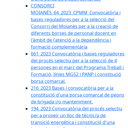
CONSORCI
MOIANÈS_64_2023_CPMM_Convocatòria i
bases reguladores per a la selecció del
Consorci del Moianès per a la creació de
diferents borses de personal docent en
l'àmbit de l'atenció a la dependència i
formació complementària
661_2023 Convocatòria i bases reguladores
del procés selectiu per a la selecció de 4
persones en el marc del Programa Treball i
Formació, línies MG52 i PANP i constitució
borsa comarcal.
216_2023 Bases i convocatòria per a la
constitució d'una borsa comarcal de peons
de brigada i/o manteniment.
194_2023 Convocatòria del procés selectiu
per a proveir un lloc de tècnic/a de
transició energètica i constitució d'una