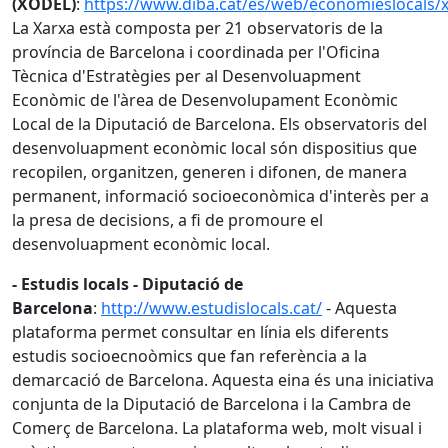
(XODEL)
:
https://www.diba.cat/es/web/economieslocals/
La Xarxa està composta per 21 observatoris de la
província de Barcelona i coordinada per l'Oficina
Tècnica d'Estratègies per al Desenvoluapment
Econòmic de l'àrea de Desenvolupament Econòmic
Local de la Diputació de Barcelona. Els observatoris del
desenvoluapment econòmic local són dispositius que
recopilen, organitzen, generen i difonen, de manera
permanent, informació socioeconòmica d'interès per a
la presa de decisions, a fi de promoure el
desenvoluapment econòmic local.
- Estudis locals - Diputació de
Barcelona
:
http://www.estudislocals.cat/
- Aquesta
plataforma permet consultar en línia els diferents
estudis socioecnoòmics que fan referència a la
demarcació de Barcelona. Aquesta eina és una iniciativa
conjunta de la Diputació de Barcelona i la Cambra de
Comerç de Barcelona. La plataforma web, molt visual i