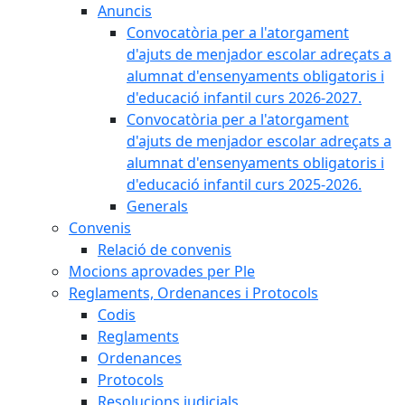
Anuncis
Convocatòria per a l'atorgament
d'ajuts de menjador escolar adreçats a
alumnat d'ensenyaments obligatoris i
d'educació infantil curs 2026-2027.
Convocatòria per a l'atorgament
d'ajuts de menjador escolar adreçats a
alumnat d'ensenyaments obligatoris i
d'educació infantil curs 2025-2026.
Generals
Convenis
Relació de convenis
Mocions aprovades per Ple
Reglaments, Ordenances i Protocols
Codis
Reglaments
Ordenances
Protocols
Resolucions judicials