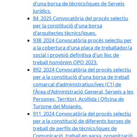
d'una borsa de tècnics/iques de Serveis
Jurídics.
84_2025 Convocatòria del procés selectiu
per la constitució d'una borsa
d'arquitectes tècnics/iques.
938_2024 Convocatòria procés selectiu per
a la cobertura d'una plaça de treballador/a
social i provisió definitiva d'un lloc de
treball homònim OPO 2023.
892_2024 Convocatòria del procés selectiu
per a la constitució d'una borsa de treball
comarcal d'administratius/ives (C1) de
l'Àrea d'Administració General, Serveis a les
Persones, Territori, Acollida i Oficina de
Turisme del Moianès.
911_2024 Convocatòria del procés selectiu
per a la constitució de diferents borses de
treball de perfils de tècnics/iques de
Comunicació, treball en xarxa, organització