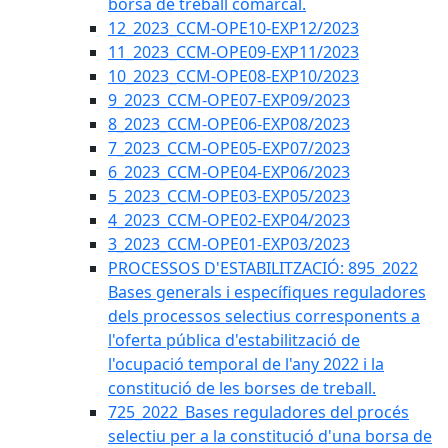
borsa de treball comarcal.
12_2023_CCM-OPE10-EXP12/2023
11_2023_CCM-OPE09-EXP11/2023
10_2023_CCM-OPE08-EXP10/2023
9_2023_CCM-OPE07-EXP09/2023
8_2023_CCM-OPE06-EXP08/2023
7_2023_CCM-OPE05-EXP07/2023
6_2023_CCM-OPE04-EXP06/2023
5_2023_CCM-OPE03-EXP05/2023
4_2023_CCM-OPE02-EXP04/2023
3_2023_CCM-OPE01-EXP03/2023
PROCESSOS D'ESTABILITZACIÓ: 895_2022
Bases generals i específiques reguladores
dels processos selectius corresponents a
l'oferta pública d'estabilització de
l'ocupació temporal de l'any 2022 i la
constitució de les borses de treball.
725_2022_Bases reguladores del procés
selectiu per a la constitució d'una borsa de