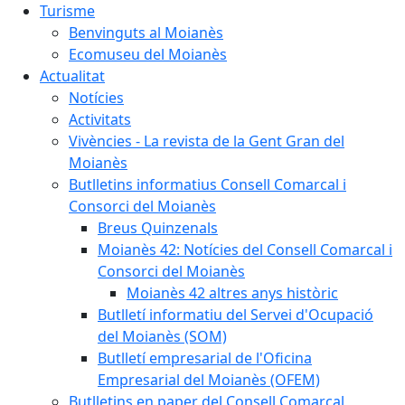
Turisme
Benvinguts al Moianès
Ecomuseu del Moianès
Actualitat
Notícies
Activitats
Vivències - La revista de la Gent Gran del
Moianès
Butlletins informatius Consell Comarcal i
Consorci del Moianès
Breus Quinzenals
Moianès 42: Notícies del Consell Comarcal i
Consorci del Moianès
Moianès 42 altres anys històric
Butlletí informatiu del Servei d'Ocupació
del Moianès (SOM)
Butlletí empresarial de l'Oficina
Empresarial del Moianès (OFEM)
Butlletins en paper del Consell Comarcal