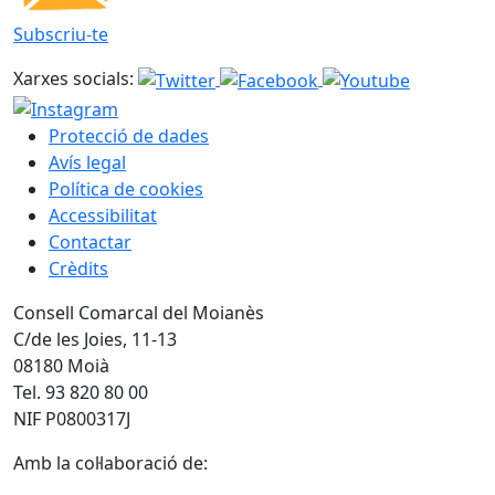
Subscriu-te
Xarxes socials:
Protecció de dades
Avís legal
Política de cookies
Accessibilitat
Contactar
Crèdits
Consell Comarcal del Moianès
C/de les Joies, 11-13
08180 Moià
Tel. 93 820 80 00
NIF P0800317J
Amb la col·laboració de: