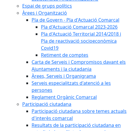
Espai de grups polítics
Àrees i Organització
Pla de Govern - Pla d'Actuació Comarcal
Pla d'Actuació Comarcal 2023-2026
Pla d'Actuació Territorial 2014/2018 i
Pla de reactivació socioeconòmica
Covid19
Retiment de comptes
Carta de Serveis i Compromisos davant els
Ajuntaments i la ciutadania
Àrees, Serveis i Organigrama
Serveis especialitzats d'atenció a les
persones
Reglament Orgànic Comarcal
Participació ciutadana
Participació ciutadana sobre temes actuals
d'interès comarcal
Resultats de la participació ciutadana en