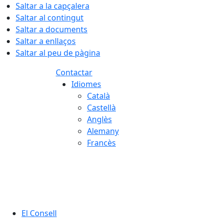
Saltar a la capçalera
Saltar al contingut
Saltar a documents
Saltar a enllaços
Saltar al peu de pàgina
Contactar
Idiomes
Català
Castellà
Anglès
Alemany
Francès
09.08.2026 | 12:14
El Consell