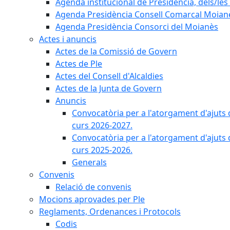
Agenda institucional de Presidència, dels/les 
Agenda Presidència Consell Comarcal Moian
Agenda Presidència Consorci del Moianès
Actes i anuncis
Actes de la Comissió de Govern
Actes de Ple
Actes del Consell d'Alcaldies
Actes de la Junta de Govern
Anuncis
Convocatòria per a l'atorgament d'ajuts 
curs 2026-2027.
Convocatòria per a l'atorgament d'ajuts 
curs 2025-2026.
Generals
Convenis
Relació de convenis
Mocions aprovades per Ple
Reglaments, Ordenances i Protocols
Codis