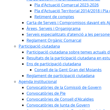
Pla d'Actuació Comarcal 2023-2026
Pla d'Actuació Territorial 2014/2018 i P
Retiment de comptes
Carta de Serveis i Compromisos davant els Aj
Àrees, Serveis i Organigrama
Serveis especialitzats d'atenció a les persone
Reglament Orgànic Comarcal
Participació ciutadana
Participació ciutadana sobre temes actuals d
Resultats de la participació ciutadana en est
Ens de participació ciutadana
Consell de la Gent Gran del Moianès
Reglament de participació ciutadana
Agenda institucional
Convocatòries de la Comissió de Govern
Convocatòries de Ple
Convocatòries de Consell d'Alcaldies
Convocatòries de Junta de Govern