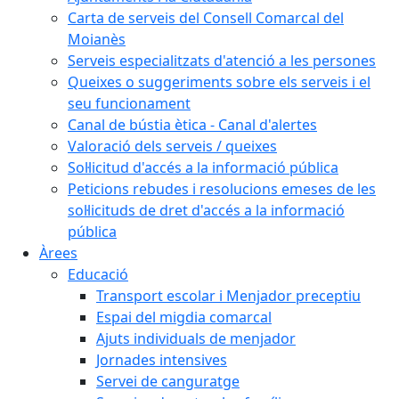
Carta de serveis del Consell Comarcal del
Moianès
Serveis especialitzats d'atenció a les persones
Queixes o suggeriments sobre els serveis i el
seu funcionament
Canal de bústia ètica - Canal d'alertes
Valoració dels serveis / queixes
Sol·licitud d'accés a la informació pública
Peticions rebudes i resolucions emeses de les
sol·licituds de dret d'accés a la informació
pública
Àrees
Educació
Transport escolar i Menjador preceptiu
Espai del migdia comarcal
Ajuts individuals de menjador
Jornades intensives
Servei de canguratge