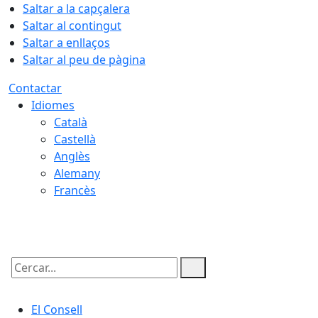
Saltar a la capçalera
Saltar al contingut
Saltar a enllaços
Saltar al peu de pàgina
Contactar
Idiomes
Català
Castellà
Anglès
Alemany
Francès
07.08.2026 | 06:05
Cercar:
El Consell