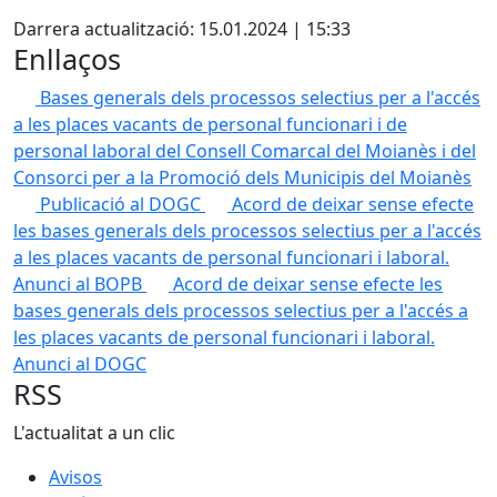
X
Darrera actualització: 15.01.2024 | 15:33
Enllaços
Bases generals dels processos selectius per a l'accés
a les places vacants de personal funcionari i de
personal laboral del Consell Comarcal del Moianès i del
Consorci per a la Promoció dels Municipis del Moianès
Publicació al DOGC
Acord de deixar sense efecte
les bases generals dels processos selectius per a l'accés
a les places vacants de personal funcionari i laboral.
Anunci al BOPB
Acord de deixar sense efecte les
bases generals dels processos selectius per a l'accés a
les places vacants de personal funcionari i laboral.
Anunci al DOGC
RSS
L'actualitat a un clic
Avisos