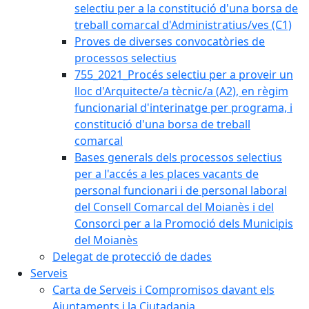
selectiu per a la constitució d'una borsa de
treball comarcal d'Administratius/ves (C1)
Proves de diverses convocatòries de
processos selectius
755_2021_Procés selectiu per a proveir un
lloc d'Arquitecte/a tècnic/a (A2), en règim
funcionarial d'interinatge per programa, i
constitució d'una borsa de treball
comarcal
Bases generals dels processos selectius
per a l'accés a les places vacants de
personal funcionari i de personal laboral
del Consell Comarcal del Moianès i del
Consorci per a la Promoció dels Municipis
del Moianès
Delegat de protecció de dades
Serveis
Carta de Serveis i Compromisos davant els
Ajuntaments i la Ciutadania