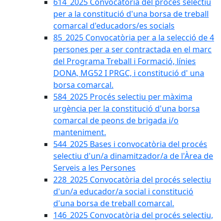
614_2025 Convocatòria del procès selectiu
per a la constitució d'una borsa de treball
comarcal d'educadors/es socials
85_2025 Convocatòria per a la selecció de 4
persones per a ser contractada en el marc
del Programa Treball i Formació, línies
DONA, MG52 I PRGC, i constitució d' una
borsa comarcal.
584_2025 Procés selectiu per màxima
urgència per la constitució d'una borsa
comarcal de peons de brigada i/o
manteniment.
544_2025 Bases i convocatòria del procés
selectiu d'un/a dinamitzador/a de l'Àrea de
Serveis a les Persones
228_2025 Convocatòria del procés selectiu
d'un/a educador/a social i constitució
d'una borsa de treball comarcal.
146_2025 Convocatòria del procés selectiu,