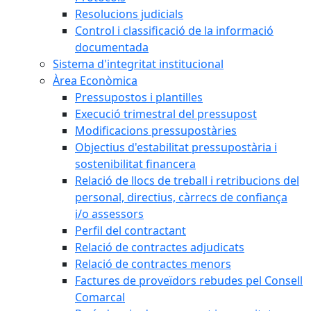
Resolucions judicials
Control i classificació de la informació
documentada
Sistema d'integritat institucional
Àrea Econòmica
Pressupostos i plantilles
Execució trimestral del pressupost
Modificacions pressupostàries
Objectius d'estabilitat pressupostària i
sostenibilitat financera
Relació de llocs de treball i retribucions del
personal, directius, càrrecs de confiança
i/o assessors
Perfil del contractant
Relació de contractes adjudicats
Relació de contractes menors
Factures de proveïdors rebudes pel Consell
Comarcal