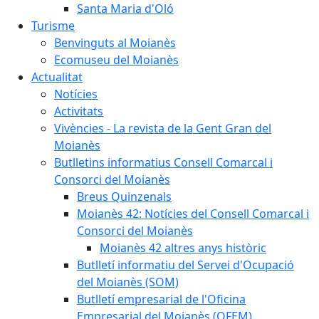
Santa Maria d'Oló
Turisme
Benvinguts al Moianès
Ecomuseu del Moianès
Actualitat
Notícies
Activitats
Vivències - La revista de la Gent Gran del
Moianès
Butlletins informatius Consell Comarcal i
Consorci del Moianès
Breus Quinzenals
Moianès 42: Notícies del Consell Comarcal i
Consorci del Moianès
Moianès 42 altres anys històric
Butlletí informatiu del Servei d'Ocupació
del Moianès (SOM)
Butlletí empresarial de l'Oficina
Empresarial del Moianès (OFEM)