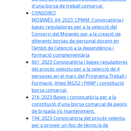
d'una borsa de treball comarcal.
CONSORCI
MOIANÈS_64_2023_CPMM_Convocatòria i
bases reguladores per a la selecció del
Consorci del Moianès per a la creació de
diferents borses de personal docent en
l'àmbit de l'atenció a la dependència i
formació complementària
661_2023 Convocatòria i bases reguladores
del procés selectiu per a la selecció de 4
persones en el marc del Programa Treball i
Formació, línies MG52 i PANP i constitució
borsa comarcal.
216_2023 Bases i convocatòria per a la
constitució d'una borsa comarcal de peons
de brigada i/o manteniment.
194_2023 Convocatòria del procés selectiu
per a proveir un lloc de tècnic/a de