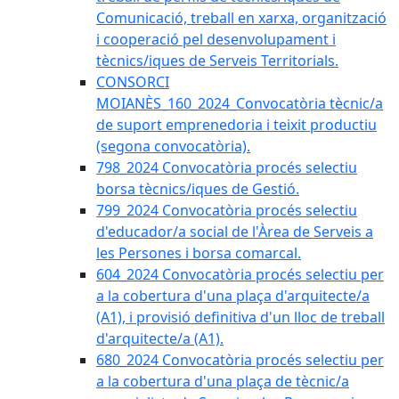
Comunicació, treball en xarxa, organització
i cooperació pel desenvolupament i
tècnics/iques de Serveis Territorials.
CONSORCI
MOIANÈS_160_2024_Convocatòria tècnic/a
de suport emprenedoria i teixit productiu
(segona convocatòria).
798_2024 Convocatòria procés selectiu
borsa tècnics/iques de Gestió.
799_2024 Convocatòria procés selectiu
d'educador/a social de l'Àrea de Serveis a
les Persones i borsa comarcal.
604_2024 Convocatòria procés selectiu per
a la cobertura d'una plaça d'arquitecte/a
(A1), i provisió definitiva d'un lloc de treball
d'arquitecte/a (A1).
680_2024 Convocatòria procés selectiu per
a la cobertura d'una plaça de tècnic/a