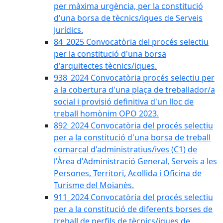
per màxima urgència, per la constitució
d'una borsa de tècnics/iques de Serveis
Jurídics.
84_2025 Convocatòria del procés selectiu
per la constitució d'una borsa
d'arquitectes tècnics/iques.
938_2024 Convocatòria procés selectiu per
a la cobertura d'una plaça de treballador/a
social i provisió definitiva d'un lloc de
treball homònim OPO 2023.
892_2024 Convocatòria del procés selectiu
per a la constitució d'una borsa de treball
comarcal d'administratius/ives (C1) de
l'Àrea d'Administració General, Serveis a les
Persones, Territori, Acollida i Oficina de
Turisme del Moianès.
911_2024 Convocatòria del procés selectiu
per a la constitució de diferents borses de
treball de perfils de tècnics/iques de