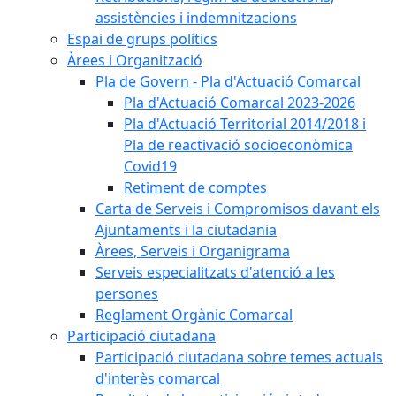
assistències i indemnitzacions
Espai de grups polítics
Àrees i Organització
Pla de Govern - Pla d'Actuació Comarcal
Pla d'Actuació Comarcal 2023-2026
Pla d'Actuació Territorial 2014/2018 i
Pla de reactivació socioeconòmica
Covid19
Retiment de comptes
Carta de Serveis i Compromisos davant els
Ajuntaments i la ciutadania
Àrees, Serveis i Organigrama
Serveis especialitzats d'atenció a les
persones
Reglament Orgànic Comarcal
Participació ciutadana
Participació ciutadana sobre temes actuals
d'interès comarcal