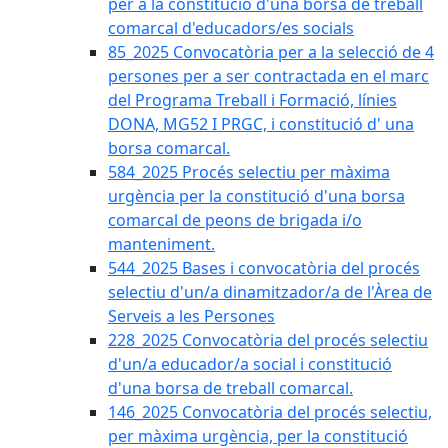
per a la constitució d'una borsa de treball
comarcal d'educadors/es socials
85_2025 Convocatòria per a la selecció de 4
persones per a ser contractada en el marc
del Programa Treball i Formació, línies
DONA, MG52 I PRGC, i constitució d' una
borsa comarcal.
584_2025 Procés selectiu per màxima
urgència per la constitució d'una borsa
comarcal de peons de brigada i/o
manteniment.
544_2025 Bases i convocatòria del procés
selectiu d'un/a dinamitzador/a de l'Àrea de
Serveis a les Persones
228_2025 Convocatòria del procés selectiu
d'un/a educador/a social i constitució
d'una borsa de treball comarcal.
146_2025 Convocatòria del procés selectiu,
per màxima urgència, per la constitució