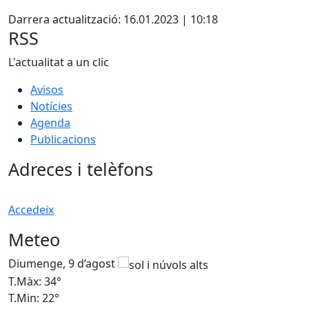
X
Darrera actualització: 16.01.2023 | 10:18
RSS
L'actualitat a un clic
Avisos
Notícies
Agenda
Publicacions
Adreces i telèfons
Accedeix
Meteo
Diumenge, 9 d’agost
D
T.Màx: 34°
T
T.Min: 22°
T