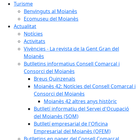
Turisme
Benvinguts al Moianès
Ecomuseu del Moianès
Actualitat
Notícies
Activitats
Vivències - La revista de la Gent Gran del
Moianès
Butlletins informatius Consell Comarcal i
Consorci del Moianès
Breus Quinzenals
Moianès 42: Notícies del Consell Comarcal i
Consorci del Moianès
Moianès 42 altres anys històric
Butlletí informatiu del Servei d'Ocupació
del Moianès (SOM)
Butlletí empresarial de l'Oficina
Empresarial del Moianès (OFEM)
Butlletins en paper del Consell Comarcal