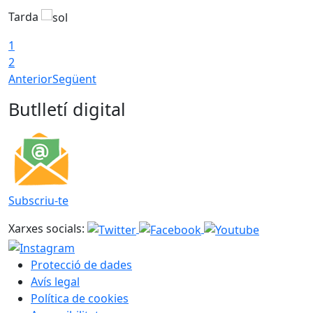
Tarda
T
1
2
Anterior
Següent
Butlletí digital
Subscriu-te
Xarxes socials:
Protecció de dades
Avís legal
Política de cookies