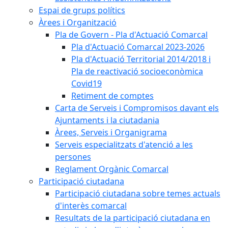
Espai de grups polítics
Àrees i Organització
Pla de Govern - Pla d'Actuació Comarcal
Pla d'Actuació Comarcal 2023-2026
Pla d'Actuació Territorial 2014/2018 i
Pla de reactivació socioeconòmica
Covid19
Retiment de comptes
Carta de Serveis i Compromisos davant els
Ajuntaments i la ciutadania
Àrees, Serveis i Organigrama
Serveis especialitzats d'atenció a les
persones
Reglament Orgànic Comarcal
Participació ciutadana
Participació ciutadana sobre temes actuals
d'interès comarcal
Resultats de la participació ciutadana en