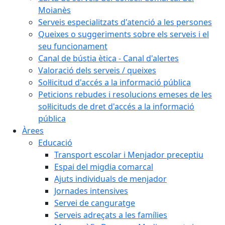
Moianès
Serveis especialitzats d'atenció a les persones
Queixes o suggeriments sobre els serveis i el
seu funcionament
Canal de bústia ètica - Canal d'alertes
Valoració dels serveis / queixes
Sol·licitud d'accés a la informació pública
Peticions rebudes i resolucions emeses de les
sol·licituds de dret d'accés a la informació
pública
Àrees
Educació
Transport escolar i Menjador preceptiu
Espai del migdia comarcal
Ajuts individuals de menjador
Jornades intensives
Servei de canguratge
Serveis adreçats a les famílies