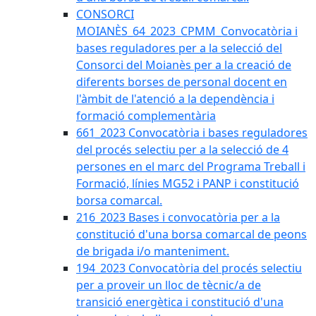
CONSORCI
MOIANÈS_64_2023_CPMM_Convocatòria i
bases reguladores per a la selecció del
Consorci del Moianès per a la creació de
diferents borses de personal docent en
l'àmbit de l'atenció a la dependència i
formació complementària
661_2023 Convocatòria i bases reguladores
del procés selectiu per a la selecció de 4
persones en el marc del Programa Treball i
Formació, línies MG52 i PANP i constitució
borsa comarcal.
216_2023 Bases i convocatòria per a la
constitució d'una borsa comarcal de peons
de brigada i/o manteniment.
194_2023 Convocatòria del procés selectiu
per a proveir un lloc de tècnic/a de
transició energètica i constitució d'una