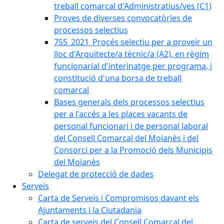
treball comarcal d'Administratius/ves (C1)
Proves de diverses convocatòries de
processos selectius
755_2021_Procés selectiu per a proveir un
lloc d'Arquitecte/a tècnic/a (A2), en règim
funcionarial d'interinatge per programa, i
constitució d'una borsa de treball
comarcal
Bases generals dels processos selectius
per a l'accés a les places vacants de
personal funcionari i de personal laboral
del Consell Comarcal del Moianès i del
Consorci per a la Promoció dels Municipis
del Moianès
Delegat de protecció de dades
Serveis
Carta de Serveis i Compromisos davant els
Ajuntaments i la Ciutadania
Carta de serveis del Consell Comarcal del