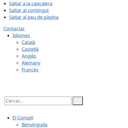
Saltar a la capçalera
Saltar al contingut
Saltar al peu de pàgina
Contactar
Idiomes
Català
Castellà
Anglès
Alemany
Francès
09.08.2026 | 01:44
Cercar:
El Consell
Benvinguda