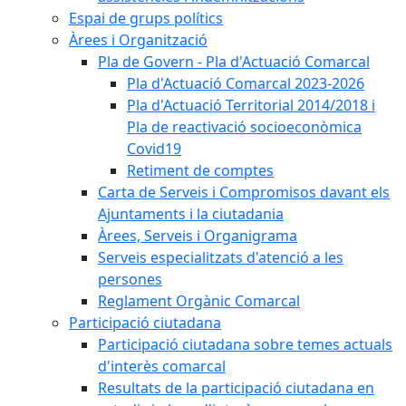
Espai de grups polítics
Àrees i Organització
Pla de Govern - Pla d'Actuació Comarcal
Pla d'Actuació Comarcal 2023-2026
Pla d'Actuació Territorial 2014/2018 i
Pla de reactivació socioeconòmica
Covid19
Retiment de comptes
Carta de Serveis i Compromisos davant els
Ajuntaments i la ciutadania
Àrees, Serveis i Organigrama
Serveis especialitzats d'atenció a les
persones
Reglament Orgànic Comarcal
Participació ciutadana
Participació ciutadana sobre temes actuals
d'interès comarcal
Resultats de la participació ciutadana en