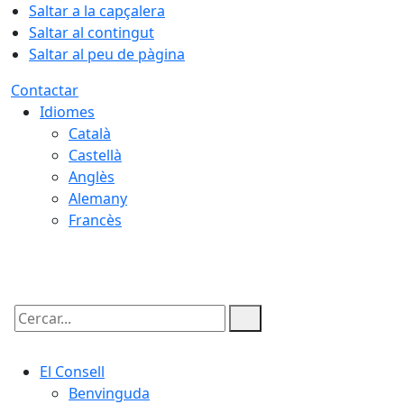
Saltar a la capçalera
Saltar al contingut
Saltar al peu de pàgina
Contactar
Idiomes
Català
Castellà
Anglès
Alemany
Francès
07.08.2026 | 21:49
Cercar:
El Consell
Benvinguda