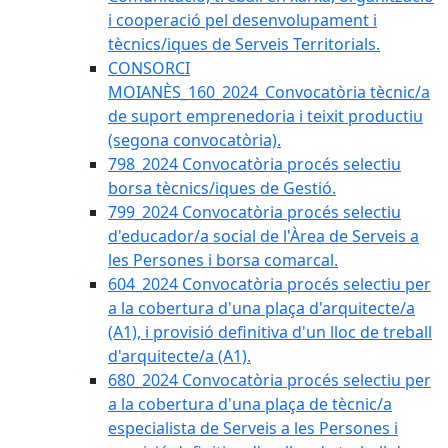
i cooperació pel desenvolupament i
tècnics/iques de Serveis Territorials.
CONSORCI
MOIANÈS_160_2024_Convocatòria tècnic/a
de suport emprenedoria i teixit productiu
(segona convocatòria).
798_2024 Convocatòria procés selectiu
borsa tècnics/iques de Gestió.
799_2024 Convocatòria procés selectiu
d'educador/a social de l'Àrea de Serveis a
les Persones i borsa comarcal.
604_2024 Convocatòria procés selectiu per
a la cobertura d'una plaça d'arquitecte/a
(A1), i provisió definitiva d'un lloc de treball
d'arquitecte/a (A1).
680_2024 Convocatòria procés selectiu per
a la cobertura d'una plaça de tècnic/a
especialista de Serveis a les Persones i