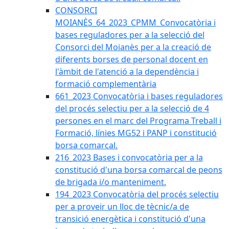
CONSORCI
MOIANÈS_64_2023_CPMM_Convocatòria i
bases reguladores per a la selecció del
Consorci del Moianès per a la creació de
diferents borses de personal docent en
l'àmbit de l'atenció a la dependència i
formació complementària
661_2023 Convocatòria i bases reguladores
del procés selectiu per a la selecció de 4
persones en el marc del Programa Treball i
Formació, línies MG52 i PANP i constitució
borsa comarcal.
216_2023 Bases i convocatòria per a la
constitució d'una borsa comarcal de peons
de brigada i/o manteniment.
194_2023 Convocatòria del procés selectiu
per a proveir un lloc de tècnic/a de
transició energètica i constitució d'una