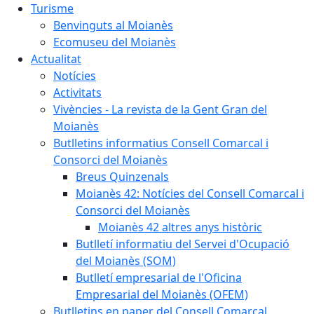
Turisme
Benvinguts al Moianès
Ecomuseu del Moianès
Actualitat
Notícies
Activitats
Vivències - La revista de la Gent Gran del
Moianès
Butlletins informatius Consell Comarcal i
Consorci del Moianès
Breus Quinzenals
Moianès 42: Notícies del Consell Comarcal i
Consorci del Moianès
Moianès 42 altres anys històric
Butlletí informatiu del Servei d'Ocupació
del Moianès (SOM)
Butlletí empresarial de l'Oficina
Empresarial del Moianès (OFEM)
Butlletins en paper del Consell Comarcal