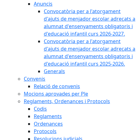
Anuncis
Convocatòria per a l'atorgament
d'ajuts de menjador escolar adreçats a
alumnat d'ensenyaments obligatoris i
d'educació infantil curs 2026-2027.
Convocatòria per a l'atorgament
d'ajuts de menjador escolar adreçats a
alumnat d'ensenyaments obligatoris i
d'educació infantil curs 2025-2026.
Generals
Convenis
Relació de convenis
Mocions aprovades per Ple
Reglaments, Ordenances i Protocols
Codis
Reglaments
Ordenances
Protocols
Resolucions judicials