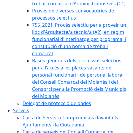
treball comarcal d'Administratius/ves (C1)
Proves de diverses convocatòries de
processos selectius
755_2021_Procés selectiu per a proveir un
lloc d'Arquitecte/a tècnic/a (A2), en règim
funcionarial d'interinatge per programa, i
constitució d'una borsa de treball
comarcal
Bases generals dels processos selectius
per a l'accés a les places vacants de
personal funcionari i de personal laboral
del Consell Comarcal del Moianès i del
Consorci per a la Promoció dels Municipis
del Moianès
Delegat de protecció de dades
Serveis
Carta de Serveis i Compromisos davant els
Ajuntaments i la Ciutadania
Carta de serveis del Consell Comarcal del