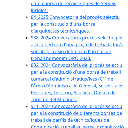
d'una borsa de tècnics/iques de Serveis
Jurídics.
84_2025 Convocatòria del procés selectiu
per la constitució d'una borsa
d'arquitectes tècnics/iques.
938_2024 Convocatòria procés selectiu per
a la cobertura d'una plaça de treballador/a
social i provisió definitiva d'un lloc de
treball homònim OPO 2023.
892_2024 Convocatòria del procés selectiu
per a la constitució d'una borsa de treball
comarcal d'administratius/ives (C1) de
l'Àrea d'Administració General, Serveis a les
Persones, Territori, Acollida i Oficina de
Turisme del Moianès.
911_2024 Convocatòria del procés selectiu
per a la constitució de diferents borses de
treball de perfils de tècnics/iques de
Comunicació, treball en xarxa, organització