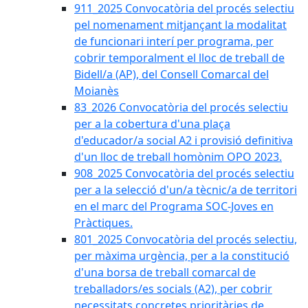
911_2025 Convocatòria del procés selectiu
pel nomenament mitjançant la modalitat
de funcionari interí per programa, per
cobrir temporalment el lloc de treball de
Bidell/a (AP), del Consell Comarcal del
Moianès
83_2026 Convocatòria del procés selectiu
per a la cobertura d'una plaça
d'educador/a social A2 i provisió definitiva
d'un lloc de treball homònim OPO 2023.
908_2025 Convocatòria del procés selectiu
per a la selecció d'un/a tècnic/a de territori
en el marc del Programa SOC-Joves en
Pràctiques.
801_2025 Convocatòria del procés selectiu,
per màxima urgència, per a la constitució
d'una borsa de treball comarcal de
treballadors/es socials (A2), per cobrir
necessitats concretes prioritàries de