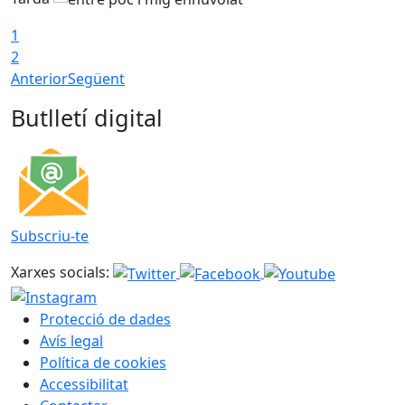
1
2
Anterior
Següent
Butlletí digital
Subscriu-te
Xarxes socials:
Protecció de dades
Avís legal
Política de cookies
Accessibilitat