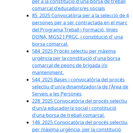
per a la constitució d'una borsa de treball
comarcal d'educadors/es socials
85_2025 Convocatòria per a la selecció de 4
persones per a ser contractada en el marc
del Programa Treball i Formació, línies
DONA, MG52 I PRGC, i constitució d' una
borsa comarcal.
584_2025 Procés selectiu per màxima
urgència per la constitució d'una borsa
comarcal de peons de brigada i/o
manteniment.
544_2025 Bases i convocatòria del procés
selectiu d'un/a dinamitzador/a de l'Àrea de
Serveis a les Persones
228_2025 Convocatòria del procés selectiu
d'un/a educador/a social i constitució
d'una borsa de treball comarcal.
146_2025 Convocatòria del procés selectiu,
per màxima urgència, per la constitució