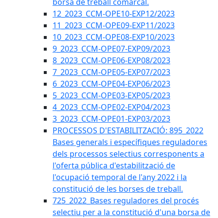
borsa de treball comarcal.
12_2023_CCM-OPE10-EXP12/2023
11_2023_CCM-OPE09-EXP11/2023
10_2023_CCM-OPE08-EXP10/2023
9_2023_CCM-OPE07-EXP09/2023
8_2023_CCM-OPE06-EXP08/2023
7_2023_CCM-OPE05-EXP07/2023
6_2023_CCM-OPE04-EXP06/2023
5_2023_CCM-OPE03-EXP05/2023
4_2023_CCM-OPE02-EXP04/2023
3_2023_CCM-OPE01-EXP03/2023
PROCESSOS D'ESTABILITZACIÓ: 895_2022
Bases generals i específiques reguladores
dels processos selectius corresponents a
l'oferta pública d'estabilització de
l'ocupació temporal de l'any 2022 i la
constitució de les borses de treball.
725_2022_Bases reguladores del procés
selectiu per a la constitució d'una borsa de