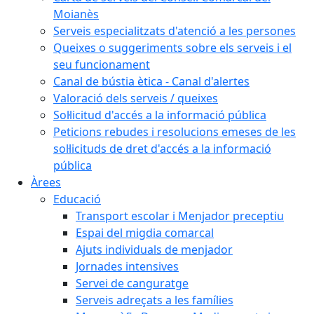
Moianès
Serveis especialitzats d'atenció a les persones
Queixes o suggeriments sobre els serveis i el
seu funcionament
Canal de bústia ètica - Canal d'alertes
Valoració dels serveis / queixes
Sol·licitud d'accés a la informació pública
Peticions rebudes i resolucions emeses de les
sol·licituds de dret d'accés a la informació
pública
Àrees
Educació
Transport escolar i Menjador preceptiu
Espai del migdia comarcal
Ajuts individuals de menjador
Jornades intensives
Servei de canguratge
Serveis adreçats a les famílies