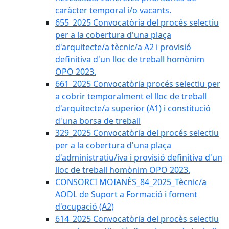
caràcter temporal i/o vacants.
655_2025 Convocatòria del procés selectiu
per a la cobertura d'una plaça
d'arquitecte/a tècnic/a A2 i provisió
definitiva d'un lloc de treball homònim
OPO 2023.
661_2025 Convocatòria procés selectiu per
a cobrir temporalment el lloc de treball
d'arquitecte/a superior (A1) i constitució
d'una borsa de treball
329_2025 Convocatòria del procés selectiu
per a la cobertura d'una plaça
d'administratiu/iva i provisió definitiva d'un
lloc de treball homònim OPO 2023.
CONSORCI MOIANÈS_84_2025_Tècnic/a
AODL de Suport a Formació i foment
d'ocupació (A2)
614_2025 Convocatòria del procès selectiu