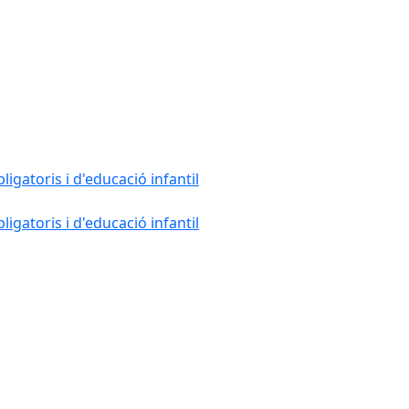
gatoris i d'educació infantil
gatoris i d'educació infantil