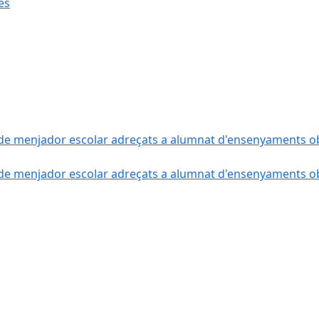
ès
de menjador escolar adreçats a alumnat d'ensenyaments obli
de menjador escolar adreçats a alumnat d'ensenyaments obli