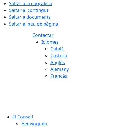
Saltar a la capçalera
Saltar al contingut
Saltar a documents
Saltar al peu de pàgina
Contactar
Idiomes
Català
Castellà
Anglès
Alemany
Francès
08.08.2026 | 01:59
El Consell
Benvinguda