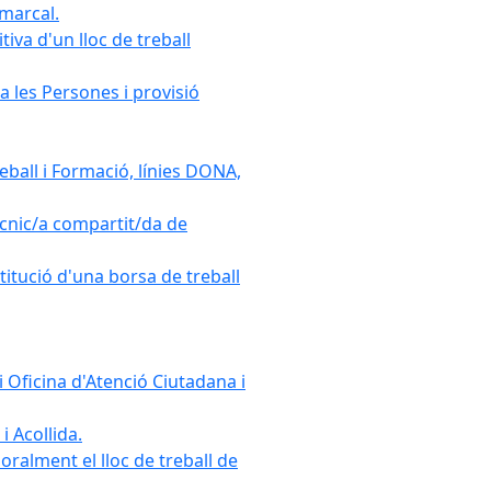
omarcal.
iva d'un lloc de treball
a les Persones i provisió
ball i Formació, línies DONA,
cnic/a compartit/da de
stitució d'una borsa de treball
 Oficina d'Atenció Ciutadana i
i Acollida.
ralment el lloc de treball de