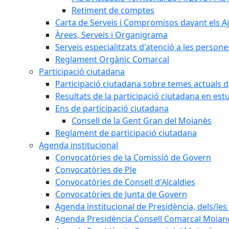
Retiment de comptes
Carta de Serveis i Compromisos davant els Aj
Àrees, Serveis i Organigrama
Serveis especialitzats d'atenció a les persone
Reglament Orgànic Comarcal
Participació ciutadana
Participació ciutadana sobre temes actuals d
Resultats de la participació ciutadana en est
Ens de participació ciutadana
Consell de la Gent Gran del Moianès
Reglament de participació ciutadana
Agenda institucional
Convocatòries de la Comissió de Govern
Convocatòries de Ple
Convocatòries de Consell d'Alcaldies
Convocatòries de Junta de Govern
Agenda institucional de Presidència, dels/les 
Agenda Presidència Consell Comarcal Moian