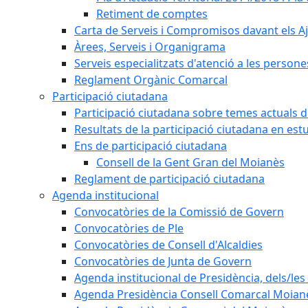
Retiment de comptes
Carta de Serveis i Compromisos davant els Aj
Àrees, Serveis i Organigrama
Serveis especialitzats d'atenció a les persone
Reglament Orgànic Comarcal
Participació ciutadana
Participació ciutadana sobre temes actuals d
Resultats de la participació ciutadana en est
Ens de participació ciutadana
Consell de la Gent Gran del Moianès
Reglament de participació ciutadana
Agenda institucional
Convocatòries de la Comissió de Govern
Convocatòries de Ple
Convocatòries de Consell d'Alcaldies
Convocatòries de Junta de Govern
Agenda institucional de Presidència, dels/les 
Agenda Presidència Consell Comarcal Moian