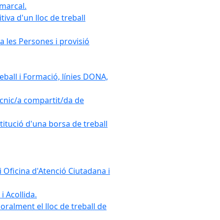
omarcal.
iva d'un lloc de treball
a les Persones i provisió
ball i Formació, línies DONA,
cnic/a compartit/da de
stitució d'una borsa de treball
 Oficina d'Atenció Ciutadana i
i Acollida.
ralment el lloc de treball de