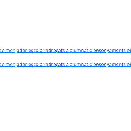
de menjador escolar adreçats a alumnat d'ensenyaments obli
de menjador escolar adreçats a alumnat d'ensenyaments obli