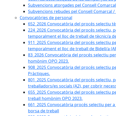
Subvencions atorgades pel Consell Comarcal
Subvencions rebudes pel Consell Comarcal /
Convocatòries de personal
652_2026 Convocatòria del procés selectiu tècn
224_2026 Convocatòria del procés selectiu, p
temporalment el lloc de treball de tècnic/a d
911_2025 Convocatòria del procés selectiu p
temporalment el lloc de treball de Bidell/a (
83_2026 Convocatòria del procés selectiu per a
homònim OPO 2023.
908_2025 Convocatòria del procés selectiu per
Pràctiques.
801_2025 Convocatòria del procés selectiu, p
treballadors/es socials (A2), per cobrir neces
655_2025 Convocatòria del procés selectiu per 
treball homònim OPO 2023.
661_2025 Convocatòria procés selectiu per a c
borsa de treball